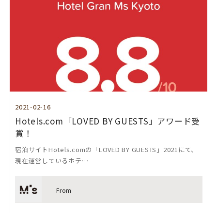
2021-02-16
Hotels.com「LOVED BY GUESTS」アワード受
賞！
宿泊サイトHotels.comの「LOVED BY GUESTS」2021にて、
現在運営しているホテ…
From