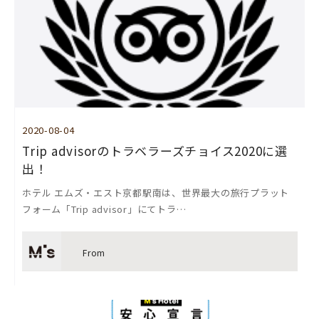
2020-08-04
Trip advisorのトラベラーズチョイス2020に選
出！
ホテル エムズ・エスト京都駅南は、世界最大の旅行プラット
フォーム「Trip advisor」にてトラ…
From