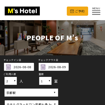
MENU
ご予約
PEOPLE OF M’s
チェックイン日
チェックアウト日
ご利用人数
室数
人
室