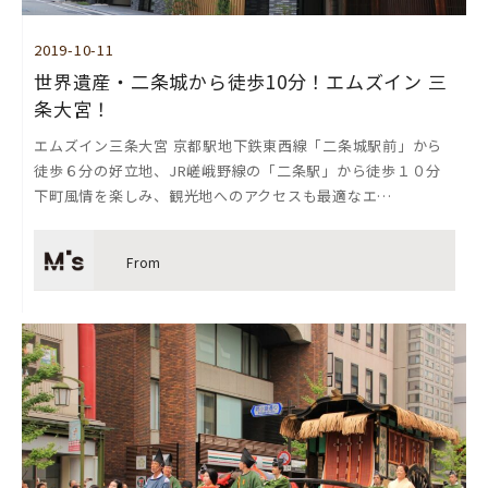
2019-10-11
世界遺産・二条城から徒歩10分！エムズイン 三
条大宮！
エムズイン三条大宮 京都駅地下鉄東西線「二条城駅前」から
徒歩６分の好立地、JR嵯峨野線の「二条駅」から徒歩１０分
下町風情を楽しみ、観光地へのアクセスも最適なエ…
From