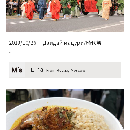
2019/10/26 Дзидай мацури/時代祭
…
Lina
From Russia, Moscow