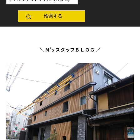
検索する
＼ M’s スタッフＢＬＯＧ ／