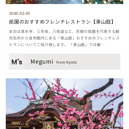
2020-02-05
祇園のおすすめフレンチレストラン【東山庭】
本日は清水寺、三年坂、八坂道など、京都の祇園を代表する観
光名所から徒歩圏内にある「東山庭」おすすめのフレンチレス
トランについてご紹介致します。 「東山庭」では厳…
Megumi
From Kyoto