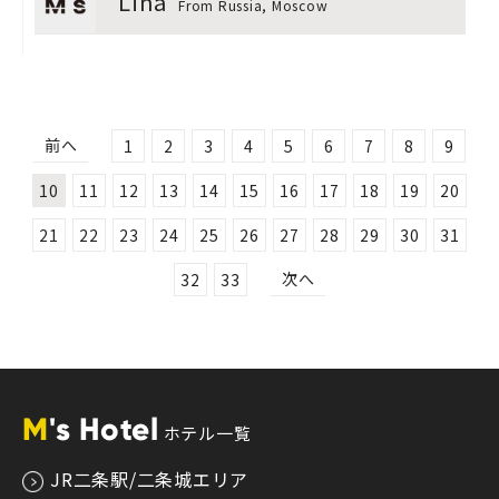
Lina
From Russia, Moscow
前へ
1
2
3
4
5
6
7
8
9
10
11
12
13
14
15
16
17
18
19
20
21
22
23
24
25
26
27
28
29
30
31
次へ
32
33
M
's Hotel
ホテル一覧
JR二条駅/二条城エリア