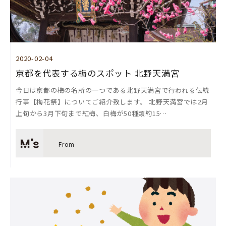
2020-02-04
京都を代表する梅のスポット 北野天満宮
今日は京都の梅の名所の一つである北野天満宮で行われる伝統
行事【梅花祭】についてご紹介致します。 北野天満宮では2月
上旬から3月下旬まで紅梅、白梅が50種類約15…
From