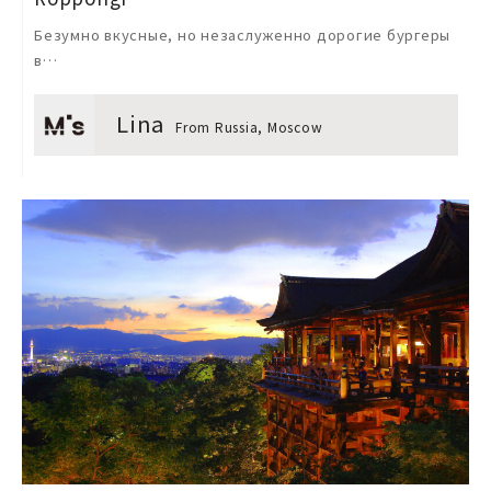
Безумно вкусные, но незаслуженно дорогие бургеры
в…
Lina
From Russia, Moscow