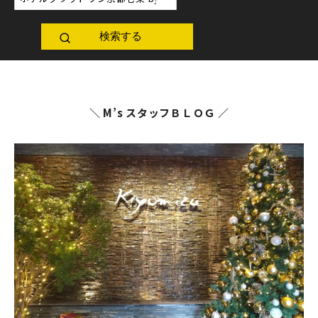
検索する
＼ M’s スタッフＢＬＯＧ ／