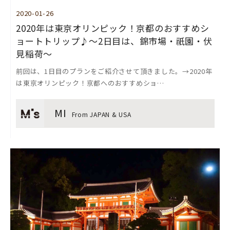
2020-01-26
2020年は東京オリンピック！京都のおすすめシ
ョートトリップ♪～2日目は、錦市場・祇園・伏
見稲荷～
前回は、1日目のプランをご紹介させて頂きました。→2020年
は東京オリンピック！京都へのおすすめショ…
MI
From JAPAN & USA