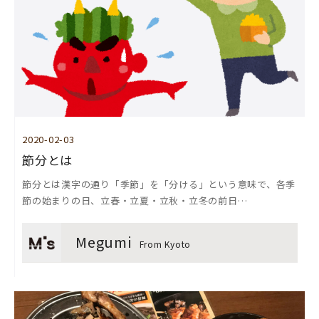
2020-02-03
節分とは
節分とは漢字の通り「季節」を「分ける」という意味で、各季
節の始まりの日、立春・立夏・立秋・立冬の前日…
Megumi
From Kyoto