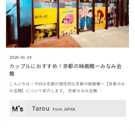
2020-01-24
カップルにおすすめ！京都の映画館ーみなみ会
館
こんにちは！今日は京都の個性的な京都の映画館ー【京都みな
み会館】について紹介します。 京都みなみ会館…
Tarou
From JAPAN