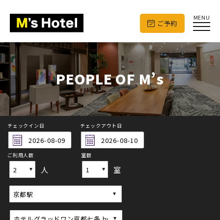
MENU
ご予約
PEOPLE OF M’s
チェックイン日
チェックアウト日
ご利用人数
室数
人
室