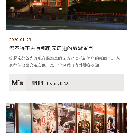
2020-01-25
您不得不去京都祇园周边的旅游景点
提起京都首先浮现在脑海里的应该是以花街闻名的祇园了。 从
京都站出發交通方便，是一个深受国内外游客欢迎…
丽丽
From CHINA