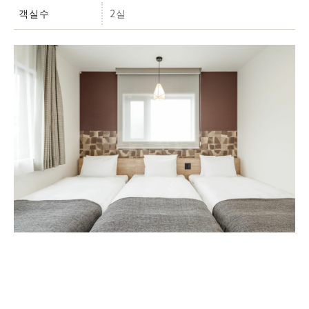
객실수
2실