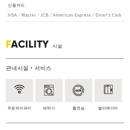
신용카드
VISA／Master／JCB／American Express／Diner's Club
F
ACILITY
시설
관내시설・서비스
무료와이파이
세탁기
흡연실
엘리베이터