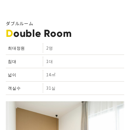
ダブルルーム
Double Room
최대정원
2명
침대
1대
넓이
14㎡
객실수
31실