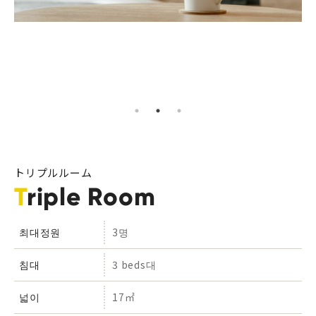
トリプルルーム
Triple Room
최대정원
3명
침대
3 beds대
넓이
17㎡