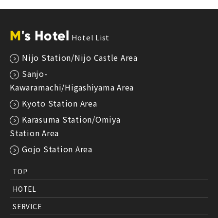
M
's Hotel
Hotel List
Nijo Station/Nijo Castle Area
Sanjo-
Kawaramachi/Higashiyama Area
Kyoto Station Area
Karasuma Station/Omiya
Station Area
Gojo Station Area
TOP
HOTEL
SERVICE