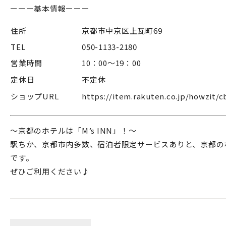
ーーー基本情報ーーー
住所
京都市中京区上瓦町69
TEL
050-1133-2180
営業時間
10：00～19：00
定休日
不定休
ショップURL
https://item.rakuten.co.jp/howzit/c
～京都のホテルは「M’s INN」！～
駅ちか、京都市内多数、宿泊者限定サービスありと、京都の
です。
ぜひご利用ください♪