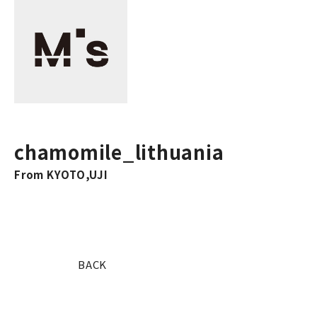
chamomile_lithuania
From KYOTO,UJI
BACK