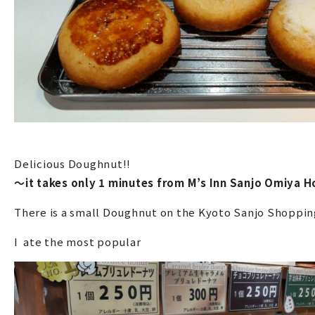
Delicious Doughnut!!
～it takes only 1 minutes from M’s Inn Sanjo Omiya 
There is a small Doughnut on the Kyoto Sanjo Shoppin
I ate the most popular