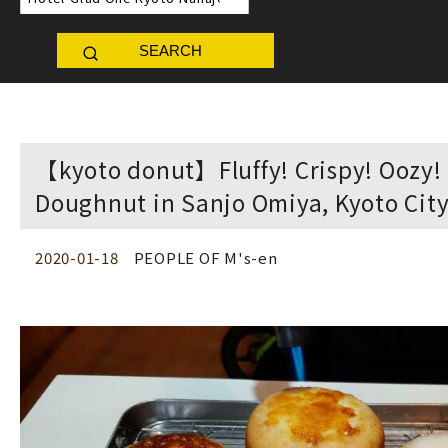
SEARCH
【kyoto donut】Fluffy! Crispy! Oozy
Doughnut in Sanjo Omiya, Kyoto Cit
2020-01-18
PEOPLE OF M's-en