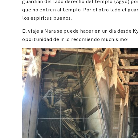
guardian del lado derecho del templo (Agyo) por
que no entren al templo. Por el otro lado el gu
los espiritus buenos.
El viaje a Nara se puede hacer en un dia desde K
oportunidad de ir lo recomiendo muchisimo!