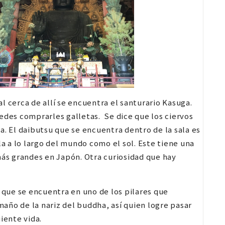
l cerca de allí se encuentra el santurario Kasuga.
uedes comprarles galletas. Se dice que los ciervos
a. El daibutsu que se encuentra dentro de la sala es
 a lo largo del mundo como el sol. Este tiene una
más grandes en Japón. Otra curiosidad que hay
que se encuentra en uno de los pilares que
amaño de la nariz del buddha, así quien logre pasar
iente vida.