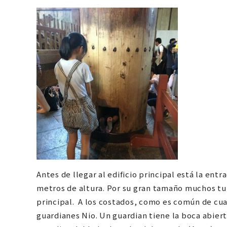
Antes de llegar al edificio principal está la e
metros de altura. Por su gran tamaño muchos t
principal. A los costados, como es común de cu
guardianes Nio. Un guardian tiene la boca abiert