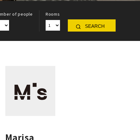
mber of people
Rooms
SEARCH
Marisa