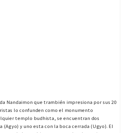
ntrada Nandaimon que trambién impresiona por sus 20
uristas lo confunden como el monumento
alquier templo budhista, se encuentran dos
a (Agyo) y uno esta con la boca cerrada (Ugyo). El