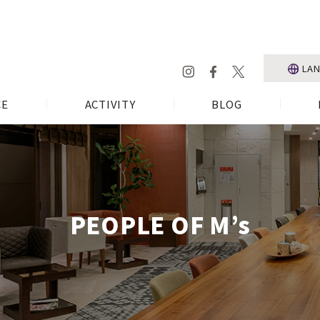
LA
CE
ACTIVITY
BLOG
PEOPLE OF M’s