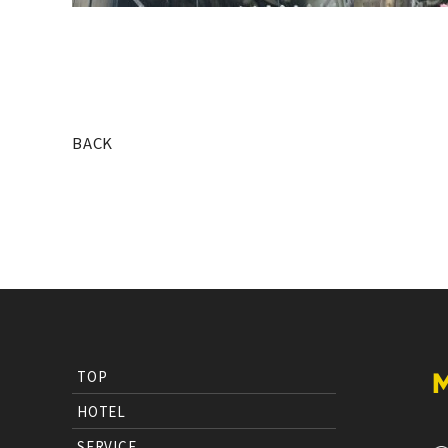
BACK
TOP
HOTEL
SERVICE