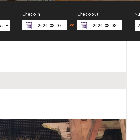
Check-in
Check-out
Nu