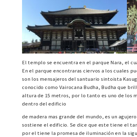
El templo se encuentra en el parque Nara, el cua
En el parque encontraras ciervos a los cuales p
son los mensajeros del santuario sintoista Kasug
conocido como Vairocana Budha, Budha que brilla
altura de 15 metros, por lo tanto es uno de los 
dentro del edificio
de madera mas grande del mundo, es un agujero 
sostiene el edificio. Se dice que este tiene el t
por el tiene la promesa de iluminación en la sigu