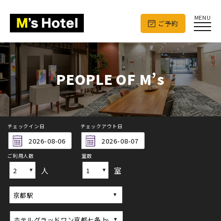
MENU
ご予約
PEOPLE OF M’s
チェックイン日
チェックアウト日
ご利用人数
室数
人
室