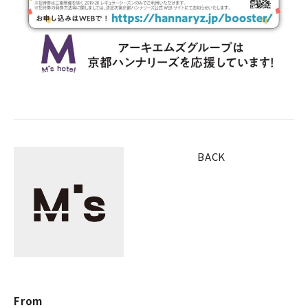
BACK
From