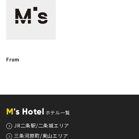
From
M
's Hotel
ホテル一覧
JR二条駅/二条城エリア
三条河原町/東山エリア