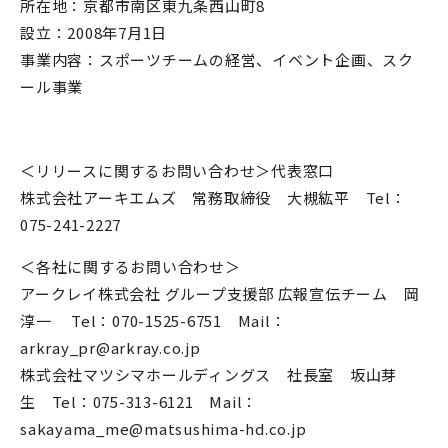
所在地：京都市南区東九条西山町8
設立：2008年7月1日
事業内容：スポーツチームの経営、イベント企画、スク
ール事業
＜リリースに関するお問い合わせ＞代表窓口
株式会社アーキエムズ 常務取締役 大槻紘平 Tel：
075-241-2227
＜各社に関するお問い合わせ＞
アークレイ株式会社 グループ支援部 広報宣伝チーム 岡
淳一 Tel：070-1525-6751 Mail：
arkray_pr@arkray.co.jp
株式会社マツシマホールディングス 社長室 坂山芽
生 Tel：075-313-6121 Mail：
sakayama_me@matsushima-hd.co.jp