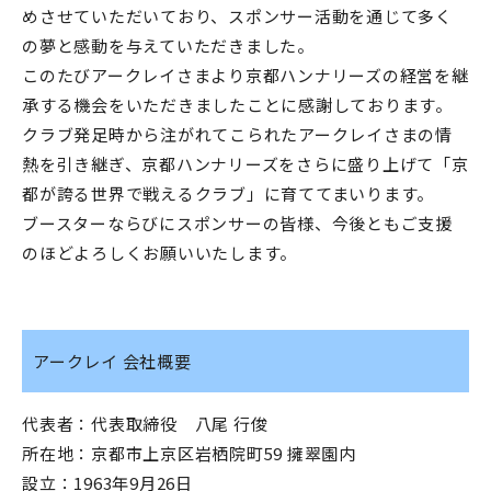
めさせていただいており、スポンサー活動を通じて多く
の夢と感動を与えていただきました。
このたびアークレイさまより京都ハンナリーズの経営を継
承する機会をいただきましたことに感謝しております。
クラブ発足時から注がれてこられたアークレイさまの情
熱を引き継ぎ、京都ハンナリーズをさらに盛り上げて「京
都が誇る世界で戦えるクラブ」に育ててまいります。
ブースターならびにスポンサーの皆様、今後ともご支援
のほどよろしくお願いいたします。
アークレイ 会社概要
代表者：代表取締役 八尾 行俊
所在地：京都市上京区岩栖院町59 擁翠園内
設立：1963年9月26日