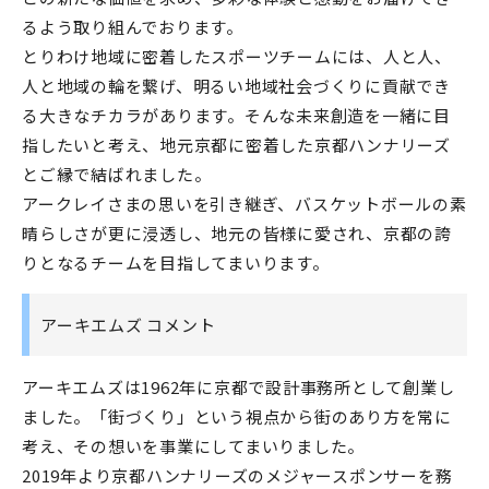
るよう取り組んでおります。
とりわけ地域に密着したスポーツチームには、人と人、
人と地域の輪を繋げ、明るい地域社会づくりに貢献でき
る大きなチカラがあります。そんな未来創造を一緒に目
指したいと考え、地元京都に密着した京都ハンナリーズ
とご縁で結ばれました。
アークレイさまの思いを引き継ぎ、バスケットボールの素
晴らしさが更に浸透し、地元の皆様に愛され、京都の誇
りとなるチームを目指してまいります。
アーキエムズ コメント
アーキエムズは1962年に京都で設計事務所として創業し
ました。「街づくり」という視点から街のあり方を常に
考え、その想いを事業にしてまいりました。
2019年より京都ハンナリーズのメジャースポンサーを務