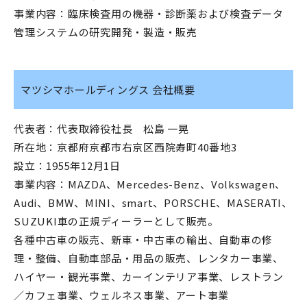
事業内容：臨床検査用の機器・診断薬および検査データ
管理システムの研究開発・製造・販売
マツシマホールディングス 会社概要
代表者：代表取締役社長 松島 一晃
所在地：京都府京都市右京区西院寿町40番地3
設立：1955年12月1日
事業内容：MAZDA、Mercedes-Benz、Volkswagen、
Audi、BMW、MINI、smart、PORSCHE、MASERATI、
SUZUKI車の正規ディーラーとして販売。
各種中古車の販売、新車・中古車の輸出、自動車の修
理・整備、自動車部品・用品の販売、レンタカー事業、
ハイヤー・観光事業、カーインテリア事業、レストラン
／カフェ事業、ウェルネス事業、アート事業