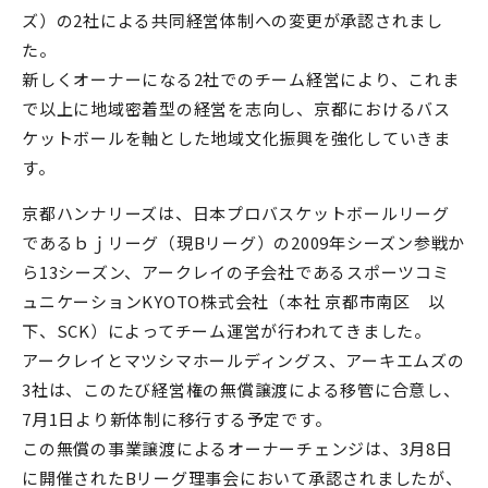
ズ）の2社による共同経営体制への変更が承認されまし
た。
新しくオーナーになる2社でのチーム経営により、これま
で以上に地域密着型の経営を志向し、京都におけるバス
ケットボールを軸とした地域文化振興を強化していきま
す。
京都ハンナリーズは、日本プロバスケットボールリーグ
であるｂｊリーグ（現Bリーグ）の2009年シーズン参戦か
ら13シーズン、アークレイの子会社であるスポーツコミ
ュニケーションKYOTO株式会社（本社 京都市南区 以
下、SCK）によってチーム運営が行われてきました。
アークレイとマツシマホールディングス、アーキエムズの
3社は、このたび経営権の無償譲渡による移管に合意し、
7月1日より新体制に移行する予定です。
この無償の事業譲渡によるオーナーチェンジは、3月8日
に開催されたBリーグ理事会において承認されましたが、