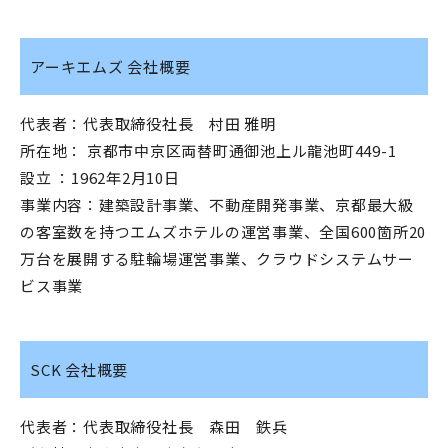
アーキエムズ 会社概要
代表者：代表取締役社長 村田 雅明
所在地： 京都市中京区両替町通御池上ル龍池町449-1
設立 ：1962年2月10日
事業内容：建築設計事業、不動産開発事業、京都最大級
の客室数を持つエムズホテルの運営事業、全国600箇所20
万台を展開する駐輪場運営事業、クラウドシステムサー
ビス事業
SCK 会社概要
代表者：代表取締役社長 森田 鉄兵