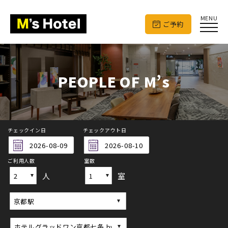
MENU
ご予約
PEOPLE OF M’s
チェックイン日
チェックアウト日
ご利用人数
室数
人
室