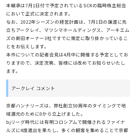
本継承は7月1日付で予定されているSCKの臨時株主総会
において正式に決定されます。
なお、2022年シーズンの経営計画は、7月1日の譲渡に先
立ちアークレイ、マツシマホールディングス、アーキエム
ズの新旧オーナー3社ですでに策定に取り掛かっているこ
とをお伝えします。
本件についての記者会見は4月中に開催する予定としてお
りますので、決定次第、皆様には改めてお知らせいたし
ます。
アークレイ コメント
京都ハンナリーズは、弊社創立50周年のタイミングで地
域還元のために0から立上げました。
bjリーグ時代には有明コロシアムで開催されるファイナ
ルズに4度進出を果たし、多くの観客を集めることで京都