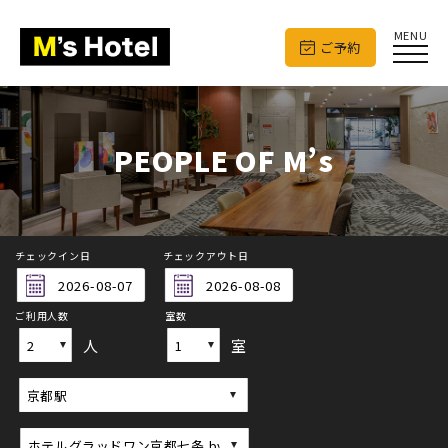
MENU
ご予約
PEOPLE OF M’s
チェックイン日
チェックアウト日
ご利用人数
室数
人
室