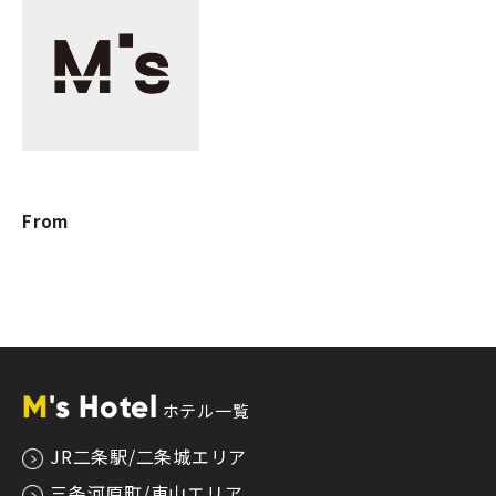
From
M
's Hotel
ホテル一覧
JR二条駅/二条城エリア
三条河原町/東山エリア