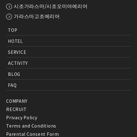
시조가라스마/시조오미야에리어
가라스마고조에리어
TOP
HOTEL
SERVICE
ACTIVITY
BLOG
FAQ
COMPANY
RECRUIT
Privacy Policy
Terms and Conditions
Parental Consent Form