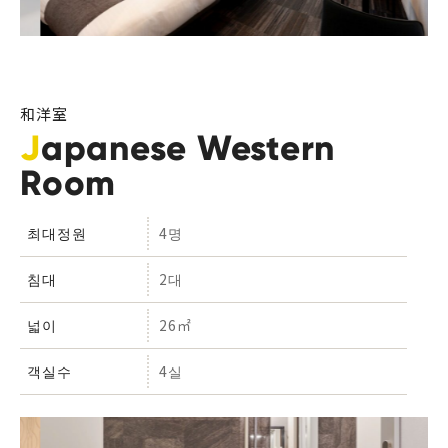
和洋室
Japanese Western
Room
최대정원
4명
침대
2대
넓이
26㎡
객실수
4실