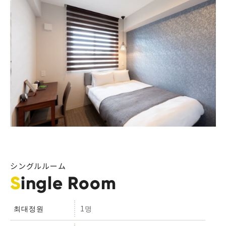
シングルルーム
Single Room
최대정원
1명