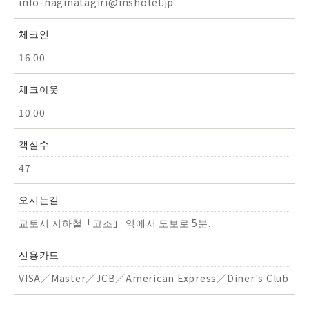
info-naginatagiri@mshotel.jp
체크인
16:00
체크아웃
10:00
객실수
47
오시는길
교토시 지하철「고조」 역에서 도보로 5분.
신용카드
VISA／Master／JCB／American Express／Diner's Club